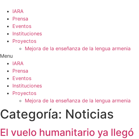
Ir
al
IARA
contenido
Prensa
Eventos
Instituciones
Proyectos
Mejora de la enseñanza de la lengua armenia
Menu
IARA
Prensa
Eventos
Instituciones
Proyectos
Mejora de la enseñanza de la lengua armenia
Categoría:
Noticias
El vuelo humanitario ya llegó