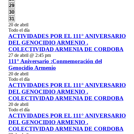
eventos,
0
29
eventos,
0
30
eventos,
0
31
eventos,
20 de abril
Todo el día
ACTIVIDADES POR EL 111° ANIVERSARIO
DEL GENOCIDIO ARMENIO .
COLECTIVIDAD ARMENIA DE CORDOBA
27 de abril @ 2:45 pm
111° Aniversario :Conmemoración del
Genocidio Armenio
20 de abril
Todo el día
ACTIVIDADES POR EL 111° ANIVERSARIO
DEL GENOCIDIO ARMENIO .
COLECTIVIDAD ARMENIA DE CORDOBA
20 de abril
Todo el día
ACTIVIDADES POR EL 111° ANIVERSARIO
DEL GENOCIDIO ARMENIO .
COLECTIVIDAD ARMENIA DE CORDOBA