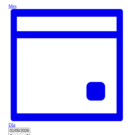
Mes
Día
Seleccionar
01/05/2026