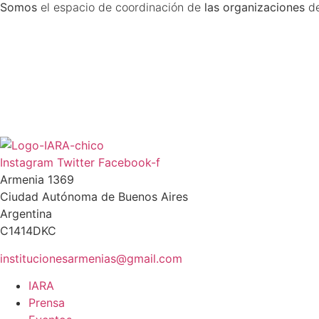
Somos
el espacio de coordinación de
las organizaciones
d
Instagram
Twitter
Facebook-f
Armenia 1369
Ciudad Autónoma de Buenos Aires
Argentina
C1414DKC
institucionesarmenias@gmail.com
IARA
Prensa