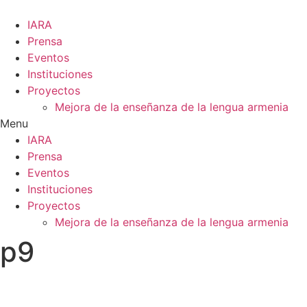
Ir
al
IARA
contenido
Prensa
Eventos
Instituciones
Proyectos
Mejora de la enseñanza de la lengua armenia
Menu
IARA
Prensa
Eventos
Instituciones
Proyectos
Mejora de la enseñanza de la lengua armenia
p9